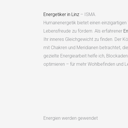
Energetiker in Linz
– ISMA.
Humanenergetik bietet einen einzigartige
Lebensfreude zu fördern. Als erfahrener
En
Ihr inneres Gleichgewicht zu finden. Der 
mit Chakren und Meridianen betrachtet, die
gezielte Energiearbeit helfe ich, Blockade
optimieren – für mehr Wohlbefinden und L
Energien werden gewendet