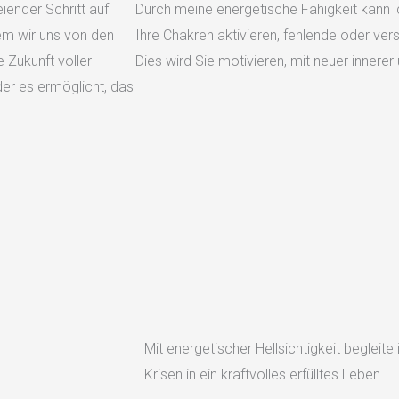
iender Schritt auf
Durch meine energetische Fähigkeit kann i
m wir uns von den
Ihre Chakren aktivieren, fehlende oder ver
 Zukunft voller
Dies wird Sie motivieren, mit neuer innerer
 der es ermöglicht, das
Mit energetischer Hellsichtigkeit begleit
Krisen in ein kraftvolles erfülltes Leben.