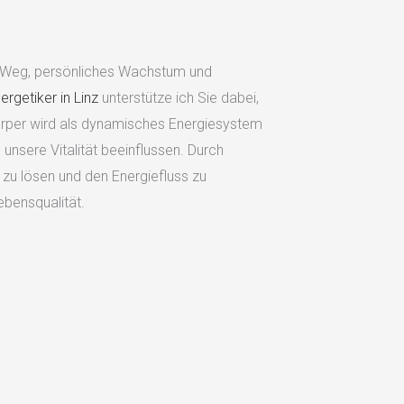
n Weg, persönliches Wachstum und
ergetiker in Linz
unterstütze ich Sie dabei,
Körper wird als dynamisches Energiesystem
 unsere Vitalität beeinflussen. Durch
n zu lösen und den Energiefluss zu
ebensqualität.