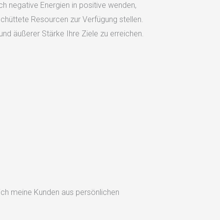
ch negative Energien in positive wenden,
schüttete Resourcen zur Verfügung stellen.
 und äußerer Stärke Ihre Ziele zu erreichen.
e ich meine Kunden aus persönlichen